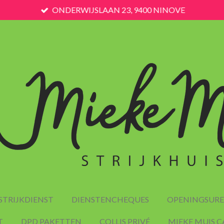
ONDERWIJSLAAN 23, 9400 NINOVE
STRIJKDIENST
DIENSTENCHEQUES
OPENINGSUR
T
DPD PAKETTEN
COLLIS PRIVÉ
MIEKE MUIS 