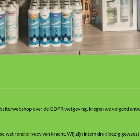
ebsite/webshop over de GDPR wetgeving, kregen we volgend ant
 wet rond privacy van kracht. Wij zijn intern druk bezig geweest