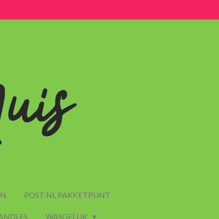
EN
POST NL PAKKETPUNT
CANDLES
WASGELUK