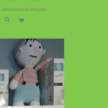
VEELGESTELDE VRAGEN