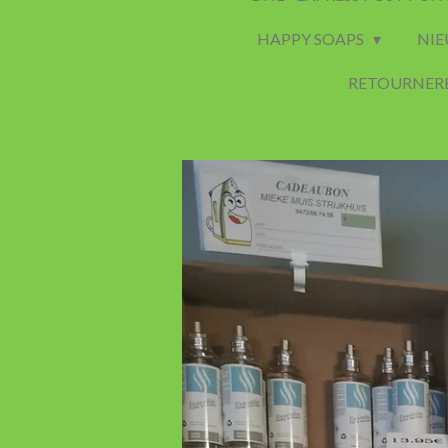
HAPPY SOAPS
NIE
RETOURNER