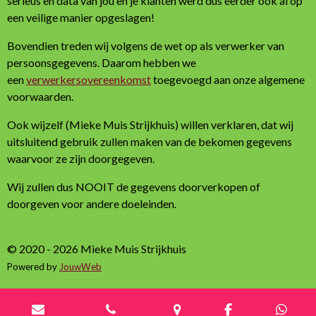
serieus en data van jou en je klanten werd dus eerder ook al op
een veilige manier opgeslagen!
Bovendien treden wij volgens de wet op als verwerker van
persoonsgegevens. Daarom hebben we
een
verwerkersovereenkomst
toegevoegd aan onze algemene
voorwaarden.
Ook wijzelf (Mieke Muis Strijkhuis) willen verklaren, dat wij
uitsluitend gebruik zullen maken van de bekomen gegevens
waarvoor ze zijn doorgegeven.
Wij zullen dus NOOIT de gegevens doorverkopen of
doorgeven voor andere doeleinden.
© 2020 - 2026 Mieke Muis Strijkhuis
Powered by
JouwWeb