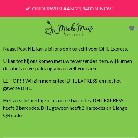
Ga
ONDERWIJSLAAN 23, 9400 NINOVE
direct
naar
de
hoofdinhoud
Naast Post NL, kan u bij ons ook terecht voor DHL Express.
U kan tot bij ons komen met uw te verzenden item, wij kunnen
de labels en verpakkingsdozen zelf voorzien.
LET OP!!! Wij zijn momenteel DHL EXPRESS, en niet het
gewone DHL.
Het verschil hierbij ziet u aan de barcodes. DHL EXPRESS
heeft 3 barcodes, DHL gewoon heeft 2 barcodes en 1 lange
QR code.