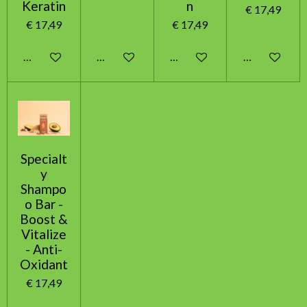
Keratin
n
€ 17,49
€ 17,49
€ 17,49
In winkelwagen
In winkelwagen
In winkelwagen
In winkelwag
Specialt
y
Shampo
o Bar -
Boost &
Vitalize
- Anti-
Oxidant
€ 17,49