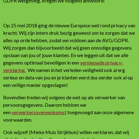
GDPR wetgeving, kregen we volgend antwoord:
Op 25 mei 2018 ging de nieuwe Europese wet rond privacy van
kracht. Wij zijn intern druk bezig geweest om te zorgen dat we
alles op orde hebben, zodat we voldoen aan de AVG/GDPR.
Wij zorgen dan bijvoorbeeld dat wij geen onnodige gegevens
opslaan van jou of jouw klanten. En we leggen uit dat we alle
gegevens optimaal beveiligen in een
vernieuwde privacy-
verklaring.
We namen in het verleden veiligheid ook al erg
serieus en data van jou en je klanten werd dus eerder ook al op
een veilige manier opgeslagen!
Bovendien treden wij volgens de wet op als verwerker van
persoonsgegevens. Daarom hebben we
een
verwerkersovereenkomst
toegevoegd aan onze algemene
voorwaarden.
Ook wijzelf (Mieke Muis Strijkhuis) willen verklaren, dat wij