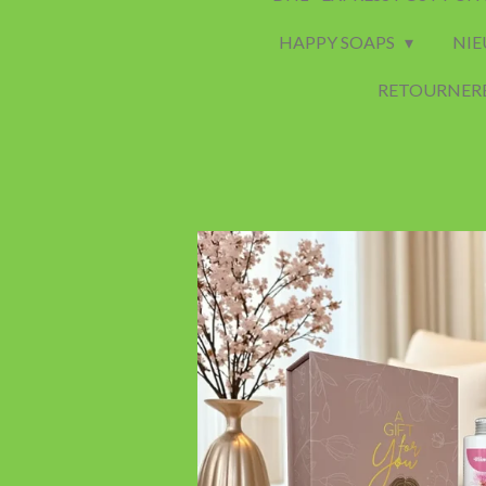
HAPPY SOAPS
NIE
RETOURNER