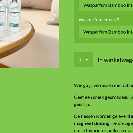
Wasparfum Intens 2
In winkelwag
Wie ga jij verrassen met dit 
Geef een uniek geurcadeau: 
geurlijn.
De flessen worden geleverd i
magneetsluiting
. De stevig
om je favoriete spullen in op 