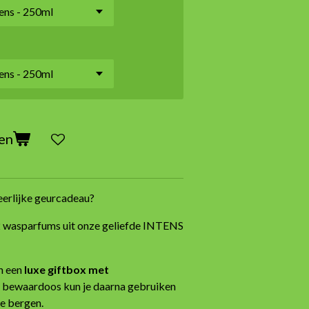
en
heerlijke geurcadeau?
2 wasparfums uit onze geliefde INTENS
n een
luxe giftbox met
e bewaardoos kun je daarna gebruiken
te bergen.