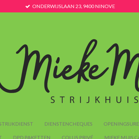
ONDERWIJSLAAN 23, 9400 NINOVE
STRIJKDIENST
DIENSTENCHEQUES
OPENINGSUR
T
DPD PAKETTEN
COLLIS PRIVÉ
MIEKE MUIS 