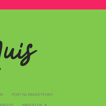
EN
POST NL PAKKETPUNT
CANDLES
WASGELUK