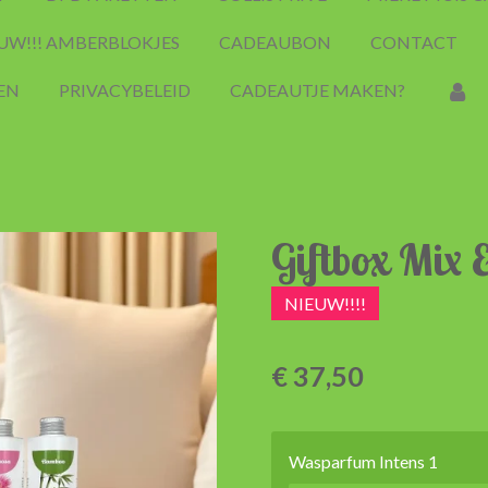
UW!!! AMBERBLOKJES
CADEAUBON
CONTACT
EN
PRIVACYBELEID
CADEAUTJE MAKEN?
Giftbox Mix
NIEUW!!!!
€ 37,50
Wasparfum Intens 1