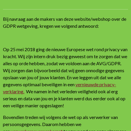
n
e
n
Bij navraag aan de makers van deze website/webshop over de
GDPR wetgeving, kregen we volgend antwoord:
Op 25 mei 2018 ging de nieuwe Europese wet rond privacy van
kracht. Wij zijn intern druk bezig geweest om te zorgen dat we
alles op orde hebben, zodat we voldoen aan de AVG/GDPR.
Wij zorgen dan bijvoorbeeld dat wij geen onnodige gegevens
opslaan van jou of jouw klanten. En we leggen uit dat we alle
gegevens optimaal beveiligen in een
vernieuwde privacy-
verklaring.
We namen in het verleden veiligheid ook al erg
serieus en data van jou en je klanten werd dus eerder ook al op
een veilige manier opgeslagen!
Bovendien treden wij volgens de wet op als verwerker van
persoonsgegevens. Daarom hebben we