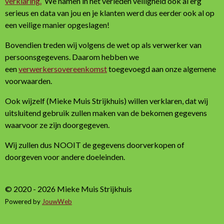
verklaring.
We namen in het verleden veiligheid ook al erg
serieus en data van jou en je klanten werd dus eerder ook al op
een veilige manier opgeslagen!
Bovendien treden wij volgens de wet op als verwerker van
persoonsgegevens. Daarom hebben we
een
verwerkersovereenkomst
toegevoegd aan onze algemene
voorwaarden.
Ook wijzelf (Mieke Muis Strijkhuis) willen verklaren, dat wij
uitsluitend gebruik zullen maken van de bekomen gegevens
waarvoor ze zijn doorgegeven.
Wij zullen dus NOOIT de gegevens doorverkopen of
doorgeven voor andere doeleinden.
© 2020 - 2026 Mieke Muis Strijkhuis
Powered by
JouwWeb