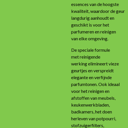
essences van de hoogste
kwaliteit, waardoor de geur
langdurig aanhoudt en
geschikt is voor het
parfumeren en reinigen
van elke omgeving.
De speciale formule
met reinigende
werking elimineert vieze
geurtjes en verspreidt
elegante en verfijnde
parfumtonen. Ook ideaal
voor het reinigen en
afstoffen van meubels,
keukenwerkbladen,
badkamers, het doen
herleven van potpourri,
stofzuigerfilters,