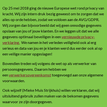
Op 25 mei 2018 ging de nieuwe Europese wet rond privacy van
kracht. Wij zijn intern druk bezig geweest om te zorgen dat we
alles op orde hebben, zodat we voldoen aan de AVG/GDPR.
Wij zorgen dan bijvoorbeeld dat wij geen onnodige gegevens
opslaan van jou of jouw klanten. En we leggen uit dat we alle
gegevens optimaal beveiligen in een
vernieuwde privacy-
verklaring.
We namen in het verleden veiligheid ook al erg
serieus en data van jou en je klanten werd dus eerder ook al op
een veilige manier opgeslagen!
Bovendien treden wij volgens de wet op als verwerker van
persoonsgegevens. Daarom hebben we
een
verwerkersovereenkomst
toegevoegd aan onze algemene
voorwaarden.
Ook wijzelf (Mieke Muis Strijkhuis) willen verklaren, dat wij
uitsluitend gebruik zullen maken van de bekomen gegevens
waarvoor ze zijn doorgegeven.