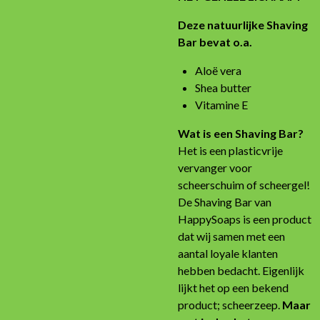
Deze natuurlijke Shaving
Bar bevat o.a.
Aloë vera
Shea butter
Vitamine E
Wat is een Shaving Bar?
Het is een plasticvrije
vervanger voor
scheerschuim of scheergel!
De Shaving Bar van
HappySoaps is een product
dat wij samen met een
aantal loyale klanten
hebben bedacht. Eigenlijk
lijkt het op een bekend
product; scheerzeep.
Maar