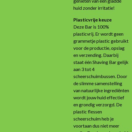
genieten van een gladde
huid zonder irritatie!
Plasticvrije keuze
Deze Bar is 100%
plasticvrij. Er wordt geen
grammetje plastic gebruikt
voor de productie, opslag
en verzending. Daarbij
staat één Shaving Bar gelijk
aan 3 tot 4
scheerschuimbussen. Door
de slimme samenstelling
van natuurlijke ingrediënten
wordt jouw huid effectief
en grondig verzorgd. De
plastic flessen
scheerschuim heb je
voortaan dus niet meer