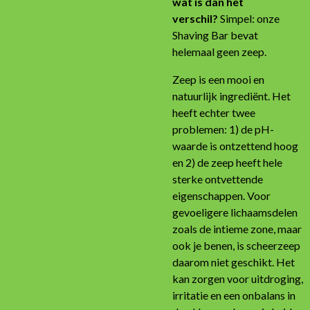
wat is dan het
verschil?
Simpel: onze
Shaving Bar bevat
helemaal
geen zeep
.
Zeep is een mooi en
natuurlijk ingrediënt. Het
heeft echter twee
problemen: 1) de pH-
waarde is ontzettend hoog
en 2) de zeep heeft hele
sterke ontvettende
eigenschappen. Voor
gevoeligere lichaamsdelen
zoals de intieme zone, maar
ook je benen, is scheerzeep
daarom niet geschikt. Het
kan zorgen voor uitdroging,
irritatie en een onbalans in