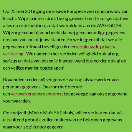
Op 25 mei 2018 ging de nieuwe Europese wet rond privacy van
kracht. Wij zijn intern druk bezig geweest om te zorgen dat we
alles op orde hebben, zodat we voldoen aan de AVG/GDPR.
Wij zorgen dan bijvoorbeeld dat wij geen onnodige gegevens
opslaan van jou of jouw klanten. En we leggen uit dat we alle
gegevens optimaal beveiligen in een
vernieuwde privacy-
verklaring.
We namen in het verleden veiligheid ook al erg
serieus en data van jou en je klanten werd dus eerder ook al op
een veilige manier opgeslagen!
Bovendien treden wij volgens de wet op als verwerker van
persoonsgegevens. Daarom hebben we
een
verwerkersovereenkomst
toegevoegd aan onze algemene
voorwaarden.
Ook wijzelf (Mieke Muis Strijkhuis) willen verklaren, dat wij
uitsluitend gebruik zullen maken van de bekomen gegevens
waarvoor ze zijn doorgegeven.