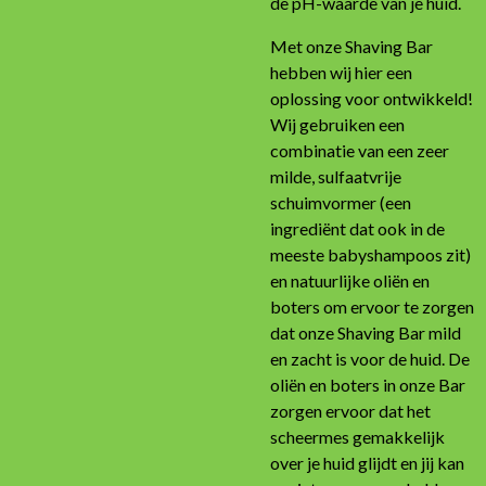
de pH-waarde van je huid.
Met onze Shaving Bar
hebben wij hier een
oplossing voor ontwikkeld!
Wij gebruiken een
combinatie van een zeer
milde, sulfaatvrije
schuimvormer (een
ingrediënt dat ook in de
meeste babyshampoos zit)
en natuurlijke oliën en
boters om ervoor te zorgen
dat onze Shaving Bar mild
en zacht is voor de huid. De
oliën en boters in onze Bar
zorgen ervoor dat het
scheermes gemakkelijk
over je huid glijdt en jij kan