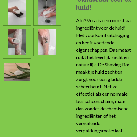
huid!
Aloë Vera is een onmisbaar
ingrediënt voor de huid!
Het voorkomt uitdroging
en heeft voedende
eigenschappen. Daarnaast
ruikt het heerlijk zacht en
natuurlijk. De Shaving Bar
maakt je huid zacht en
zorgt voor een gladde
scheerbeurt. Net zo
effectief als een normale
bus scheerschuim, maar
dan zonder de chemische
ingrediënten of het
vervuilende
verpakkingsmateriaal.