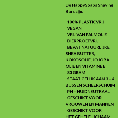
De HappySoaps Shaving
Bars zijn:
100% PLASTICVRIJ
VEGAN
VRIJ VAN PALMOLIE
DIERPROEFVRIJ
BEVAT NATUURLIJKE
SHEA BUTTER,
KOKOSOLIE, JOJOBA
OLIE EN VITAMINE E
80 GRAM
STAAT GELIJK AAN 3 – 4
BUSSEN SCHEERSCHUIM
PH – HUIDNEUTRAAL
GESCHIKT VOOR
VROUWEN EN MANNEN
GESCHIKT VOOR
HET GEHELE LICHAAM