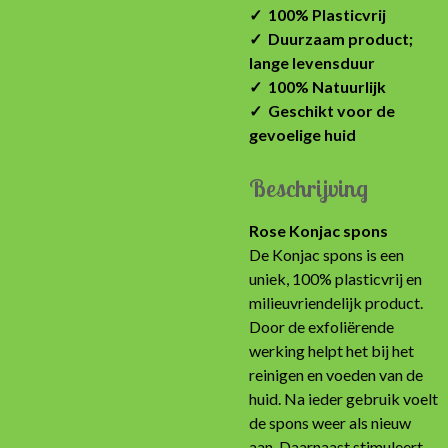
✓ 100% Plasticvrij
✓ Duurzaam product;
lange levensduur
✓ 100% Natuurlijk
✓ Geschikt voor de
gevoelige huid
Beschrijving
Rose Konjac spons
De Konjac spons is een
uniek, 100% plasticvrij en
milieuvriendelijk product.
Door de exfoliërende
werking helpt het bij het
reinigen en voeden van de
huid. Na ieder gebruik voelt
de spons weer als nieuw
aan. Daarnaast stimuleert