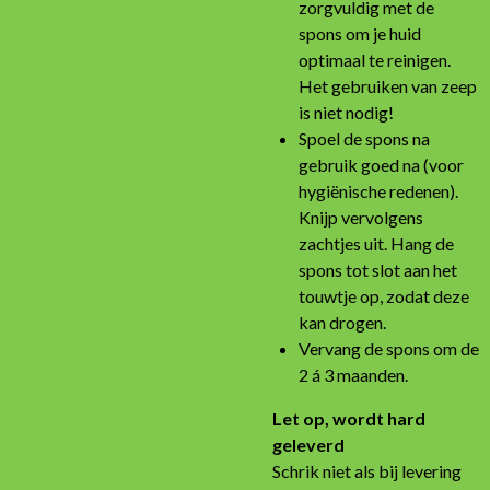
zorgvuldig met de
spons om je huid
optimaal te reinigen.
Het gebruiken van zeep
is niet nodig!
Spoel de spons na
gebruik goed na (voor
hygiënische redenen).
Knijp vervolgens
zachtjes uit. Hang de
spons tot slot aan het
touwtje op, zodat deze
kan drogen.
Vervang de spons om de
2 á 3 maanden.
Let op, wordt hard
geleverd
Schrik niet als bij levering