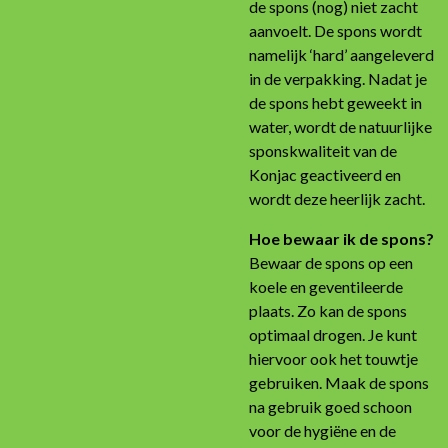
de spons (nog) niet zacht
aanvoelt. De spons wordt
namelijk ‘hard’ aangeleverd
in de verpakking. Nadat je
de spons hebt geweekt in
water, wordt de natuurlijke
sponskwaliteit van de
Konjac geactiveerd en
wordt deze heerlijk zacht.
Hoe bewaar ik de spons?
Bewaar de spons op een
koele en geventileerde
plaats. Zo kan de spons
optimaal drogen. Je kunt
hiervoor ook het touwtje
gebruiken. Maak de spons
na gebruik goed schoon
voor de hygiëne en de