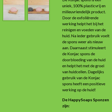
uniek, 100% plasticvrij en
milieuvriendelijk product.
Door de exfoliërende
werking helpt het bij het
reinigen en voeden van de
huid. Na ieder gebruik voelt
de spons weer als nieuw
aan. Daarnaast stimuleert
de Konjac spons de
doorbloeding van de huid
en helpt het met de groei
van huidcellen. Dagelijks
gebruik van de Konjac
spons heeft een positieve
werking op de huid!
De HappySoaps Sponzen
zijn: