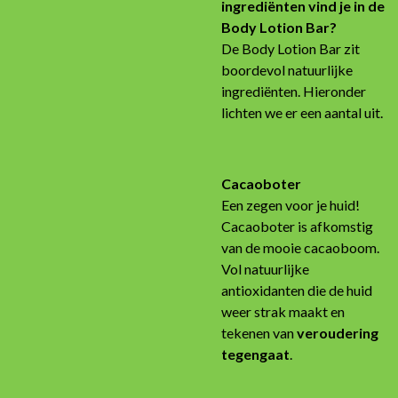
ingrediënten vind je in de
Body Lotion Bar?
De Body Lotion Bar zit
boordevol natuurlijke
ingrediënten. Hieronder
lichten we er een aantal uit.
Cacaoboter
Een zegen voor je huid!
Cacaoboter is afkomstig
van de mooie cacaoboom.
Vol natuurlijke
antioxidanten die de huid
weer strak maakt en
tekenen van
veroudering
tegengaat
.