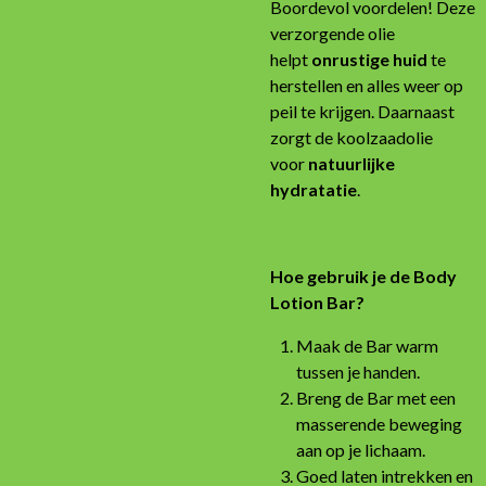
Boordevol voordelen! Deze
verzorgende olie
helpt
onrustige huid
te
herstellen en alles weer op
peil te krijgen. Daarnaast
zorgt de koolzaadolie
voor
natuurlijke
hydratatie
.
Hoe gebruik je de Body
Lotion Bar?
Maak de Bar warm
tussen je handen.
Breng de Bar met een
masserende beweging
aan op je lichaam.
Goed laten intrekken en