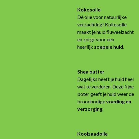
Kokosolie
Dé olie voor natuurlijke
verzachting! Kokosolie
maakt je huid fluweelzacht
en zorgt voor een
heerlijk
soepele huid
.
Shea butter
Dagelijks heeft je huid heel
wat te verduren. Deze fijne
boter geeft je huid weer de
broodnodige
voeding en
verzorging
.
Koolzaadolie