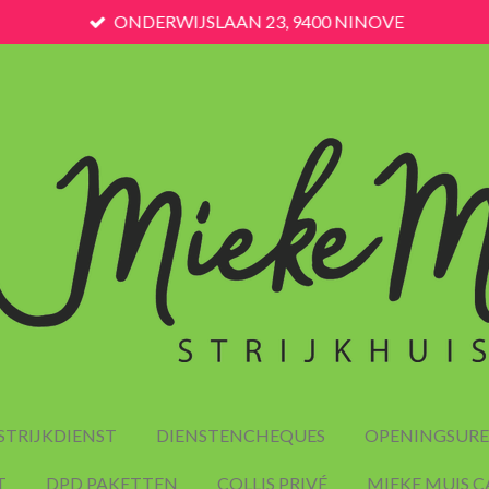
ONDERWIJSLAAN 23, 9400 NINOVE
STRIJKDIENST
DIENSTENCHEQUES
OPENINGSUR
T
DPD PAKETTEN
COLLIS PRIVÉ
MIEKE MUIS 