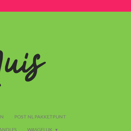
EN
POST NL PAKKETPUNT
CANDLES
WASGELUK