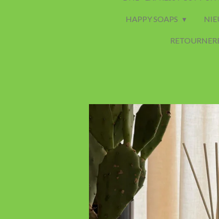
HAPPY SOAPS
NIE
RETOURNER