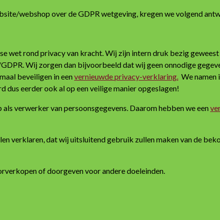
ebsite/webshop over de GDPR wetgeving, kregen we volgend ant
 wet rond privacy van kracht. Wij zijn intern druk bezig geweest
DPR. Wij zorgen dan bijvoorbeeld dat wij geen onnodige gegevens
maal beveiligen in een
vernieuwde privacy-verklaring.
We namen in 
erd dus eerder ook al op een veilige manier opgeslagen!
op als verwerker van persoonsgegevens. Daarom hebben we een
ve
llen verklaren, dat wij uitsluitend gebruik zullen maken van de b
rverkopen of doorgeven voor andere doeleinden.