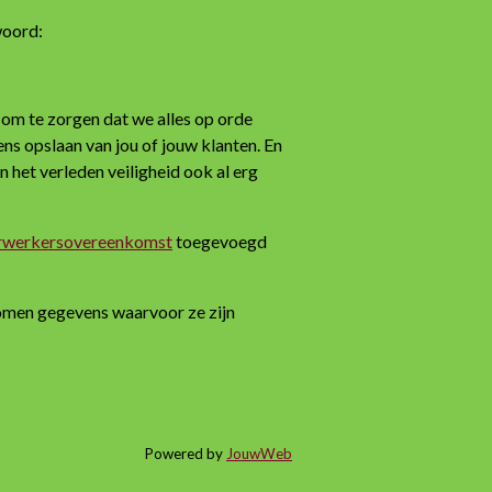
woord:
 om te zorgen dat we alles op orde
 opslaan van jou of jouw klanten. En
het verleden veiligheid ook al erg
rwerkersovereenkomst
toegevoegd
ekomen gegevens waarvoor ze zijn
Powered by
JouwWeb