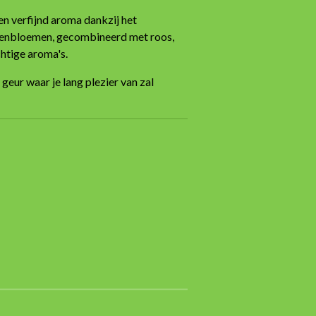
en verfijnd aroma dankzij het
oenbloemen, gecombineerd met roos,
htige aroma's.
geur waar je lang plezier van zal