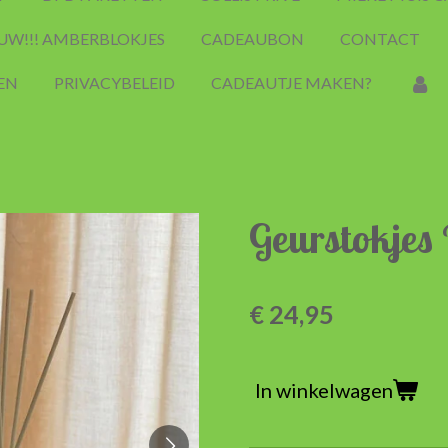
UW!!! AMBERBLOKJES
CADEAUBON
CONTACT
EN
PRIVACYBELEID
CADEAUTJE MAKEN?
Geurstokjes
€ 24,95
In winkelwagen