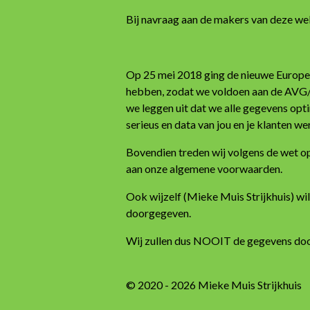
Bij navraag aan de makers van deze w
Op 25 mei 2018 ging de nieuwe Europese
hebben, zodat we voldoen aan de AVG/G
we leggen uit dat we alle gegevens opti
serieus en data van jou en je klanten w
Bovendien treden wij volgens de wet 
aan onze algemene voorwaarden.
Ook wijzelf (Mieke Muis Strijkhuis) wi
doorgegeven.
Wij zullen dus NOOIT de gegevens doo
© 2020 - 2026 Mieke Muis Strijkhuis