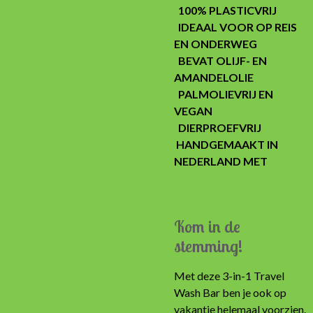
100% PLASTICVRIJ
IDEAAL VOOR OP REIS
EN ONDERWEG
BEVAT OLIJF- EN
AMANDELOLIE
PALMOLIEVRIJ EN
VEGAN
DIERPROEFVRIJ
HANDGEMAAKT IN
NEDERLAND MET
Kom in de
stemming!
Met deze 3-in-1 Travel
Wash Bar ben je ook op
vakantie helemaal voorzien.