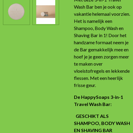
Wash Bar ben je ook op
vakantie helemaal voorzien.
Het is namelijk een
Shampoo, Body Wash en
Shaving Bar in 1! Door het
handzame formaat neem je
de Bar gemakkelijk mee en
hoef je je geen zorgen meer
te maken over
vloeistofregels en lekkende
flessen. Met een heerlijk
frisse geur.
De HappySoaps 3-in-1
Travel Wash Bar:
GESCHIKT ALS
SHAMPOO, BODY WASH
EN SHAVING BAR