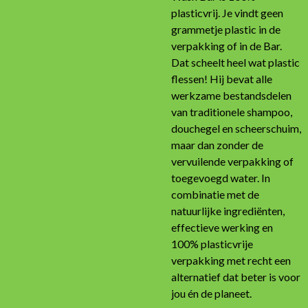
plasticvrij. Je vindt geen
grammetje plastic in de
verpakking of in de Bar.
Dat scheelt heel wat plastic
flessen! Hij bevat alle
werkzame bestandsdelen
van traditionele shampoo,
douchegel en scheerschuim,
maar dan zonder de
vervuilende verpakking of
toegevoegd water. In
combinatie met de
natuurlijke ingrediënten,
effectieve werking en
100% plasticvrije
verpakking met recht een
alternatief dat beter is voor
jou én de planeet.