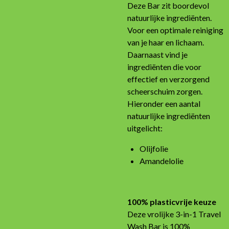
Deze Bar zit boordevol
natuurlijke ingrediënten.
Voor een optimale reiniging
van je haar en lichaam.
Daarnaast vind je
ingrediënten die voor
effectief en verzorgend
scheerschuim zorgen.
Hieronder een aantal
natuurlijke ingrediënten
uitgelicht:
Olijfolie
Amandelolie
100% plasticvrije keuze
Deze vrolijke 3-in-1 Travel
Wash Bar is 100%