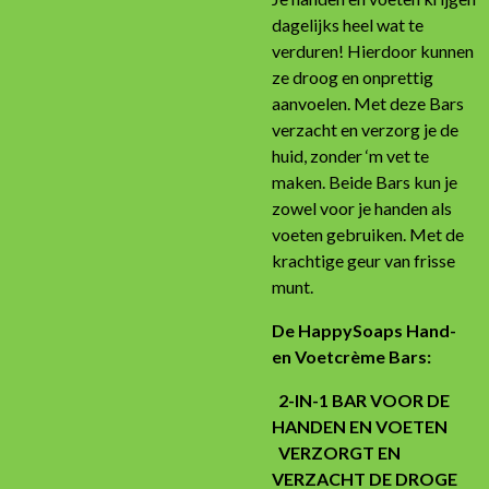
dagelijks heel wat te
verduren! Hierdoor kunnen
ze droog en onprettig
aanvoelen. Met deze Bars
verzacht en verzorg je de
huid, zonder ‘m vet te
maken. Beide Bars kun je
zowel voor je handen als
voeten gebruiken. Met de
krachtige geur van frisse
munt.
De HappySoaps Hand-
en Voetcrème Bars:
2-IN-1 BAR VOOR DE
HANDEN EN VOETEN
VERZORGT EN
VERZACHT DE DROGE