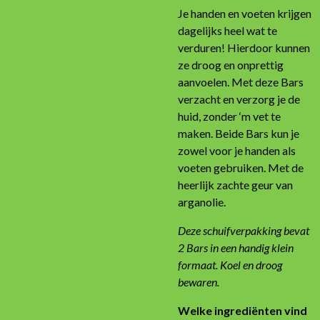
Je handen en voeten krijgen
dagelijks heel wat te
verduren! Hierdoor kunnen
ze droog en onprettig
aanvoelen. Met deze Bars
verzacht en verzorg je de
huid, zonder ‘m vet te
maken. Beide Bars kun je
zowel voor je handen als
voeten gebruiken. Met de
heerlijk zachte geur van
arganolie.
Deze schuifverpakking bevat
2 Bars in een handig klein
formaat. Koel en droog
bewaren.
Welke ingrediënten vind