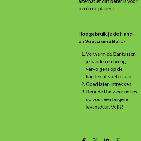
alternatief dat beter is voor
jou én de planeet.
Hoe gebruik je de Hand-
en Voetcrème Bars?
Verwarm de Bar tussen
je handen en breng
vervolgens op de
handen of voeten aan.
Goed laten intrekken.
Berg de Bar weer netjes
op voor een langere
levensduur. Voilà!