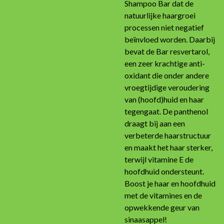
Shampoo Bar dat de
natuurlijke haargroei
processen niet negatief
beïnvloed worden. Daarbij
bevat de Bar resvertarol,
een zeer krachtige anti-
oxidant die onder andere
vroegtijdige veroudering
van (hoofd)huid en haar
tegengaat. De panthenol
draagt bij aan een
verbeterde haarstructuur
en maakt het haar sterker,
terwijl vitamine E de
hoofdhuid ondersteunt.
Boost je haar en hoofdhuid
met de vitamines en de
opwekkende geur van
sinaasappel!